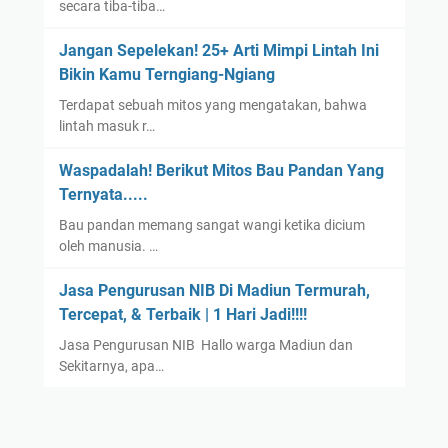
secara tiba-tiba…
Jangan Sepelekan! 25+ Arti Mimpi Lintah Ini
Bikin Kamu Terngiang-Ngiang
Terdapat sebuah mitos yang mengatakan, bahwa
lintah masuk r…
Waspadalah! Berikut Mitos Bau Pandan Yang
Ternyata.....
Bau pandan memang sangat wangi ketika dicium
oleh manusia. …
Jasa Pengurusan NIB Di Madiun Termurah,
Tercepat, & Terbaik | 1 Hari Jadi!!!!
Jasa Pengurusan NIB Hallo warga Madiun dan
Sekitarnya, apa…