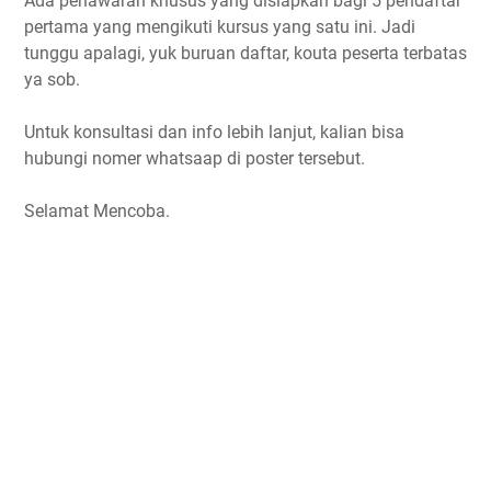
Ada penawaran khusus yang disiapkan bagi 5 pendaftar
pertama yang mengikuti kursus yang satu ini. Jadi
tunggu apalagi, yuk buruan daftar, kouta peserta terbatas
ya sob.
Untuk konsultasi dan info lebih lanjut, kalian bisa
hubungi nomer whatsaap di poster tersebut.
Selamat Mencoba.