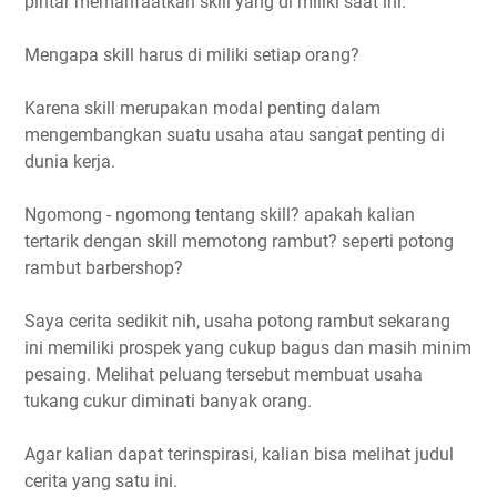
pintar memanfaatkan skill yang di miliki saat ini.
Mengapa skill harus di miliki setiap orang?
Karena skill merupakan modal penting dalam
mengembangkan suatu usaha atau sangat penting di
dunia kerja.
Ngomong - ngomong tentang skill? apakah kalian
tertarik dengan skill memotong rambut? seperti potong
rambut barbershop?
Saya cerita sedikit nih, usaha potong rambut sekarang
ini memiliki prospek yang cukup bagus dan masih minim
pesaing. Melihat peluang tersebut membuat usaha
tukang cukur diminati banyak orang.
Agar kalian dapat terinspirasi, kalian bisa melihat judul
cerita yang satu ini.