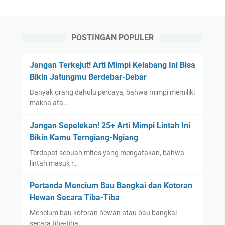
POSTINGAN POPULER
Jangan Terkejut! Arti Mimpi Kelabang Ini Bisa
Bikin Jatungmu Berdebar-Debar
Banyak orang dahulu percaya, bahwa mimpi memiliki
makna ata…
Jangan Sepelekan! 25+ Arti Mimpi Lintah Ini
Bikin Kamu Terngiang-Ngiang
Terdapat sebuah mitos yang mengatakan, bahwa
lintah masuk r…
Pertanda Mencium Bau Bangkai dan Kotoran
Hewan Secara Tiba-Tiba
Mencium bau kotoran hewan atau bau bangkai
secara tiba-tiba…