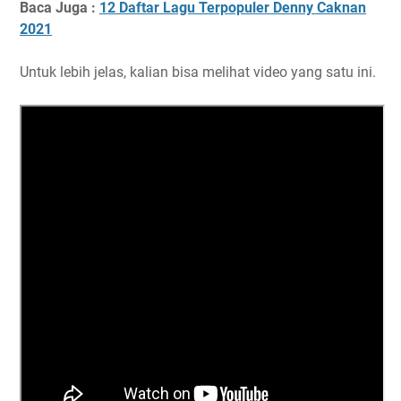
Baca Juga :
12 Daftar Lagu Terpopuler Denny Caknan
2021
Untuk lebih jelas, kalian bisa melihat video yang satu ini.