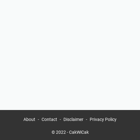
About
Contact
Disclaimer
Privacy Policy
© 2022 -
CakWiCak