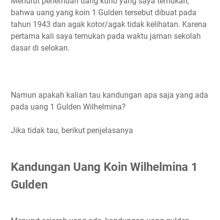
Menurut penemuan uang kuno yang saya temukan,
bahwa uang yang koin 1 Gulden tersebut dibuat pada
tahun 1943 dan agak kotor/agak tidak kelihatan. Karena
pertama kali saya temukan pada waktu jaman sekolah
dasar di selokan.
Namun apakah kalian tau kandungan apa saja yang ada
pada uang 1 Gulden Wilhelmina?
Jika tidak tau, berikut penjelasanya
Kandungan Uang Koin Wilhelmina 1
Gulden