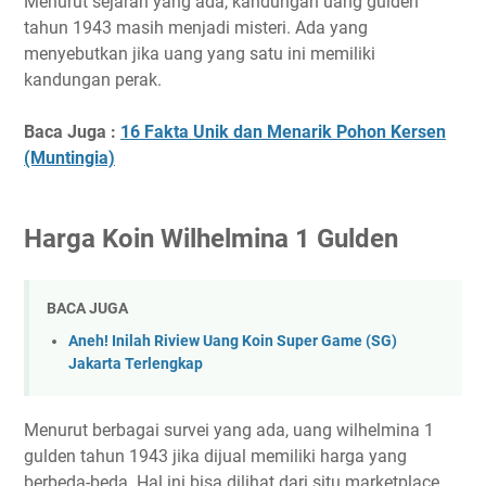
Menurut sejarah yang ada, kandungan uang gulden
tahun 1943 masih menjadi misteri. Ada yang
menyebutkan jika uang yang satu ini memiliki
kandungan perak.
Baca Juga :
16 Fakta Unik dan Menarik Pohon Kersen
(Muntingia)
Harga Koin Wilhelmina 1 Gulden
BACA JUGA
Aneh! Inilah Riview Uang Koin Super Game (SG)
Jakarta Terlengkap
Menurut berbagai survei yang ada, uang wilhelmina 1
gulden tahun 1943 jika dijual memiliki harga yang
berbeda-beda. Hal ini bisa dilihat dari situ marketplace