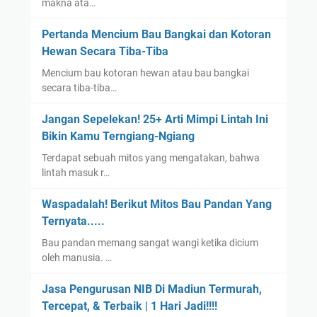
makna ata…
Pertanda Mencium Bau Bangkai dan Kotoran
Hewan Secara Tiba-Tiba
Mencium bau kotoran hewan atau bau bangkai
secara tiba-tiba…
Jangan Sepelekan! 25+ Arti Mimpi Lintah Ini
Bikin Kamu Terngiang-Ngiang
Terdapat sebuah mitos yang mengatakan, bahwa
lintah masuk r…
Waspadalah! Berikut Mitos Bau Pandan Yang
Ternyata.....
Bau pandan memang sangat wangi ketika dicium
oleh manusia. …
Jasa Pengurusan NIB Di Madiun Termurah,
Tercepat, & Terbaik | 1 Hari Jadi!!!!