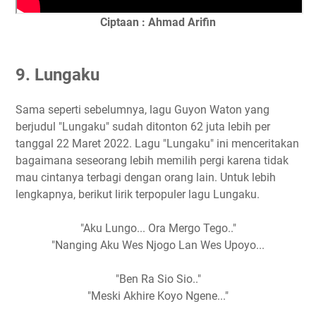
Ciptaan : Ahmad Arifin
9. Lungaku
Sama seperti sebelumnya, lagu Guyon Waton yang
berjudul "Lungaku" sudah ditonton 62 juta lebih per
tanggal 22 Maret 2022. Lagu "Lungaku" ini menceritakan
bagaimana seseorang lebih memilih pergi karena tidak
mau cintanya terbagi dengan orang lain. Untuk lebih
lengkapnya, berikut lirik terpopuler lagu Lungaku.
"Aku Lungo... Ora Mergo Tego.."
"Nanging Aku Wes Njogo Lan Wes Upoyo...
"Ben Ra Sio Sio.."
"Meski Akhire Koyo Ngene..."