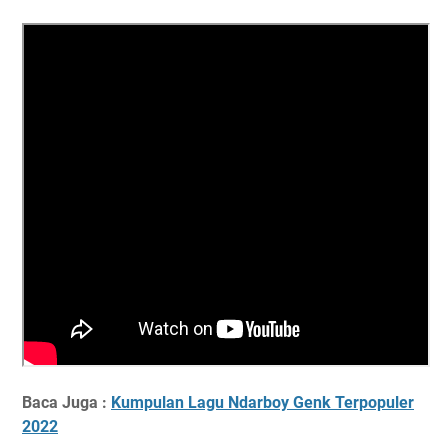
Baca Juga :
Kumpulan Lagu Ndarboy Genk Terpopuler
2022