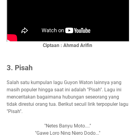
Ciptaan : Ahmad Arifin
3. Pisah
Salah satu kumpulan lagu Guyon Waton lainnya yang
masih populer hingga saat ini adalah "Pisah". Lagu ini
menceritakan bagaimana hubungan seseorang yang
tidak direstui orang tua. Berikut secuil lirik terpopuler lagu
"Pisah".
"Netes Banyu Moto...."
"Gawe Loro Ning Njero Dodo..."