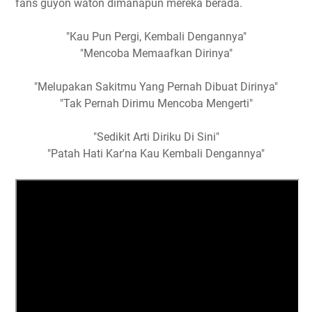
fans guyon waton dimanapun mereka berada.
"Kau Pun Pergi, Kembali Dengannya"
"Mencoba Memaafkan Dirinya"
"Melupakan Sakitmu Yang Pernah Dibuat Dirinya"
"Tak Pernah Dirimu Mencoba Mengerti"
"Sedikit Arti Diriku Di Sini"
"Patah Hati Kar'na Kau Kembali Dengannya"