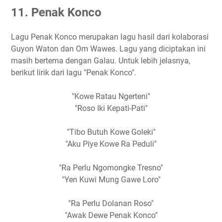
11. Penak Konco
Lagu Penak Konco merupakan lagu hasil dari kolaborasi
Guyon Waton dan Om Wawes. Lagu yang diciptakan ini
masih bertema dengan Galau. Untuk lebih jelasnya,
berikut lirik dari lagu "Penak Konco".
"Kowe Ratau Ngerteni"
"Roso Iki Kepati-Pati"
"Tibo Butuh Kowe Goleki"
"Aku Piye Kowe Ra Peduli"
"Ra Perlu Ngomongke Tresno"
"Yen Kuwi Mung Gawe Loro"
"Ra Perlu Dolanan Roso"
"Awak Dewe Penak Konco"