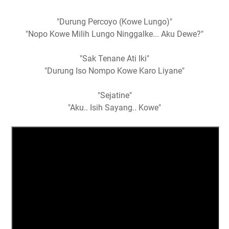
"Durung Percoyo (Kowe Lungo)"
"Nopo Kowe Milih Lungo Ninggalke... Aku Dewe?"
"Sak Tenane Ati Iki"
"Durung Iso Nompo Kowe Karo Liyane"
"Sejatine"
"Aku.. Isih Sayang.. Kowe"