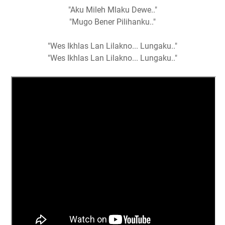
"Aku Mileh Mlaku Dewe.."
"Mugo Bener Pilihanku.."
"Wes Ikhlas Lan Lilakno... Lungaku.."
"Wes Ikhlas Lan Lilakno... Lungaku.."