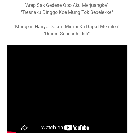
"Arep Sak Gedene Opo Aku Merjuangke"
"Tresnaku Dinggo Koe Mung Tok Sepelekke"
"Mungkin Hanya Dalam Mimpi Ku Dapat Memiliki"
"Dirimu Sepenuh Hati"