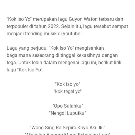
4. Patah Hati
5. Ninggal Cerito (Purwokerto)
"Kok Iso Yo" merupakan lagu Guyon Waton terbaru dan
6. Ajur Mumur
terpopuler di tahun 2022. Selain itu, lagu tersebut sempat
7. Perlahan
menjadi trending musik di youtube.
8. Sebatas Teman
Lagu yang berjudul "Kok Iso Yo" mengisahkan
9. Lungaku
bagaimana seseorang di tinggal kekasihnya dengan
10. Takkan Kembali
tega. Untuk lebih dalam mengenai lagu ini, berikut lirik
11. Penak Konco
lagu "Kok Iso Yo".
12. Karma
13. Korban Janji
"Kok iso yo"
"kok tegel yo"
"Opo Salahku"
"Nengdi Luputku"
"Wong Sing Ra Sepiro Koyo Aku Iki"
"Masalah Asmoro Mung Kebagian Loro"