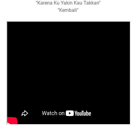
"Karena Ku Yakin Kau Takkan"
"Kembali"