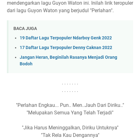
mendengarkan lagu Guyon Waton ini. Inilah lirik teropuler
dari lagu Guyon Waton yang berjudul "Perlahan".
BACA JUGA
19 Daftar Lagu Terpopuler Ndarboy Genk 2022
17 Daftar Lagu Terpopuler Denny Caknan 2022
Jangan Heran, Beginilah Rasanya Menjadi Orang
Bodoh
. . . . . . .
. . . . . . .
"Perlahan Engkau... Pun.. Men..Jauh Dari Diriku.."
"Melupakan Semua Yang Telah Terjadi"
"Jika Harus Meninggalkan, Diriku Untuknya"
"Tak Rela Kau Dengannya"