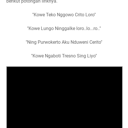
berikut potongan liriknya.
"Kowe Teko Nggowo Crito Loro"
"Kowe Lungo Ninggalke loro..lo...ro.."
"Ning Purwokerto Aku Nduweni Cerito"
"Kowe Ngaboti Tresno Sing Liyo"