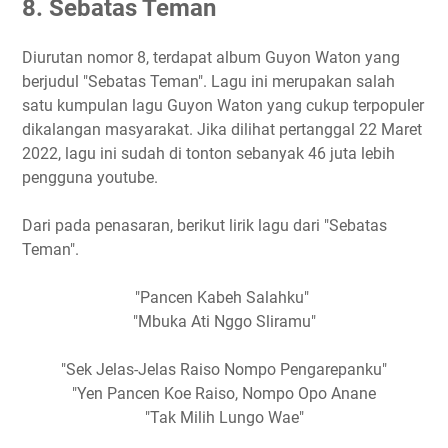
8. Sebatas Teman
Diurutan nomor 8, terdapat album Guyon Waton yang
berjudul "Sebatas Teman". Lagu ini merupakan salah
satu kumpulan lagu Guyon Waton yang cukup terpopuler
dikalangan masyarakat. Jika dilihat pertanggal 22 Maret
2022, lagu ini sudah di tonton sebanyak 46 juta lebih
pengguna youtube.
Dari pada penasaran, berikut lirik lagu dari "Sebatas
Teman".
"Pancen Kabeh Salahku"
"Mbuka Ati Nggo Sliramu"
"Sek Jelas-Jelas Raiso Nompo Pengarepanku"
"Yen Pancen Koe Raiso, Nompo Opo Anane
"Tak Milih Lungo Wae"