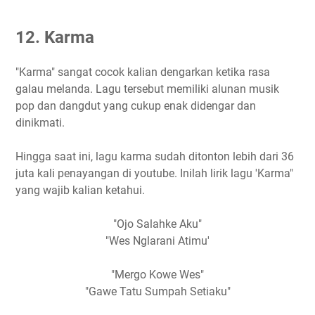
12. Karma
"Karma" sangat cocok kalian dengarkan ketika rasa
galau melanda. Lagu tersebut memiliki alunan musik
pop dan dangdut yang cukup enak didengar dan
dinikmati.
Hingga saat ini, lagu karma sudah ditonton lebih dari 36
juta kali penayangan di youtube. Inilah lirik lagu 'Karma"
yang wajib kalian ketahui.
"Ojo Salahke Aku"
"Wes Nglarani Atimu'
"Mergo Kowe Wes"
"Gawe Tatu Sumpah Setiaku"