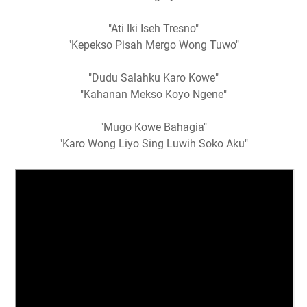
"Ati Iki Iseh Tresno"
"Kepekso Pisah Mergo Wong Tuwo"
"Dudu Salahku Karo Kowe"
"Kahanan Mekso Koyo Ngene"
"Mugo Kowe Bahagia"
"Karo Wong Liyo Sing Luwih Soko Aku"