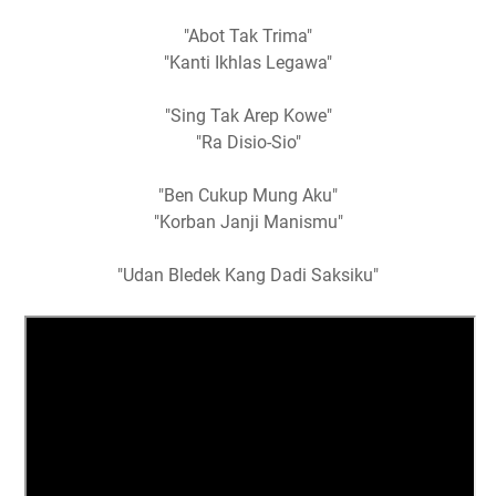
"Abot Tak Trima"
"Kanti Ikhlas Legawa"
"Sing Tak Arep Kowe"
"Ra Disio-Sio"
"Ben Cukup Mung Aku"
"Korban Janji Manismu"
"Udan Bledek Kang Dadi Saksiku"