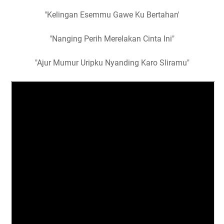
"Kelingan Esemmu Gawe Ku Bertahan'
"Nanging Perih Merelakan Cinta Ini"
"Ajur Mumur Uripku Nyanding Karo Sliramu"