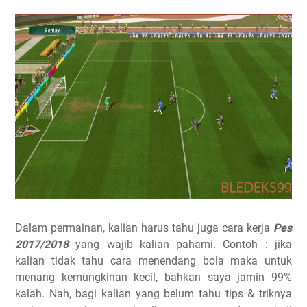
Dalam permainan, kalian harus tahu juga cara kerja
Pes
2017/2018
yang wajib kalian pahami. Contoh : jika
kalian tidak tahu cara menendang bola maka untuk
menang kemungkinan kecil, bahkan saya jamin 99%
kalah. Nah, bagi kalian yang belum tahu tips & triknya