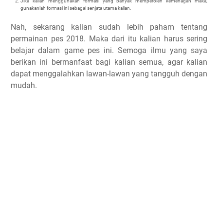
Jika kalian menggunakan formasi yang banyak memperoleh kemenagan maka,
gunakanlah formasi ini sebagai senjata utama kalian.
Nah, sekarang kalian sudah lebih paham tentang
permainan pes 2018. Maka dari itu kalian harus sering
belajar dalam game pes ini. Semoga ilmu yang saya
berikan ini bermanfaat bagi kalian semua, agar kalian
dapat menggalahkan lawan-lawan yang tangguh dengan
mudah.