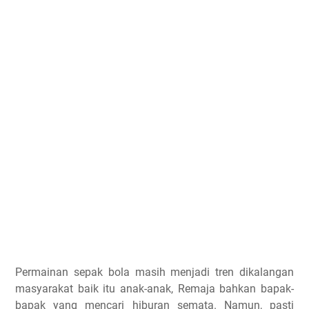
Permainan sepak bola masih menjadi tren dikalangan
masyarakat baik itu anak-anak, Remaja bahkan bapak-
bapak yang mencari hiburan semata. Namun, pasti