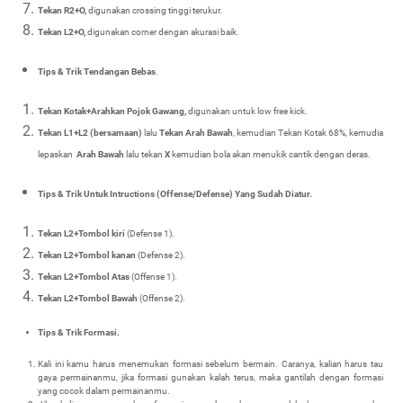
Tekan R2+O,
digunakan crossing tinggi terukur.
Tekan L2+O,
digunakan corner dengan akurasi baik.
Tips & Trik Tendangan Bebas
.
Tekan Kotak+Arahkan Pojok Gawang,
digunakan untuk low free kick.
Tekan L1+L2 (bersamaan)
lalu
Tekan Arah Bawah
, kemudian Tekan Kotak 68%, kemudia
lepaskan
Arah Bawah
lalu tekan
X
kemudian bola akan menukik cantik dengan deras.
Tips & Trik Untuk Intructions (Offense/Defense) Yang Sudah Diatur.
Tekan L2+Tombol kiri
(Defense 1).
Tekan L2+Tombol kanan
(Defense 2).
Tekan L2+Tombol Atas
(Offense 1).
Tekan L2+Tombol Bawah
(Offense 2).
Tips & Trik Formasi.
Kali ini kamu harus menemukan formasi sebelum bermain. Caranya, kalian harus tau
gaya permainanmu, jika formasi gunakan kalah terus, maka gantilah dengan formasi
yang cocok dalam permainanmu.