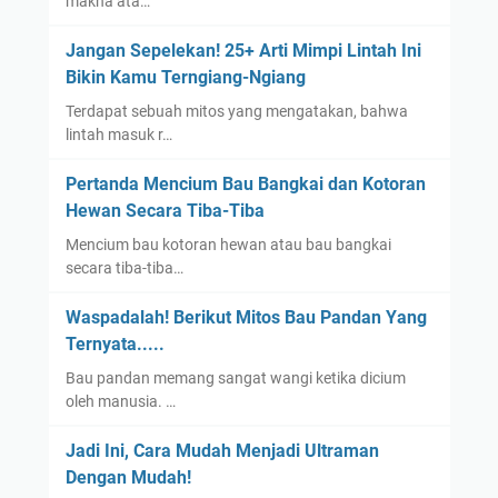
makna ata…
Jangan Sepelekan! 25+ Arti Mimpi Lintah Ini
Bikin Kamu Terngiang-Ngiang
Terdapat sebuah mitos yang mengatakan, bahwa
lintah masuk r…
Pertanda Mencium Bau Bangkai dan Kotoran
Hewan Secara Tiba-Tiba
Mencium bau kotoran hewan atau bau bangkai
secara tiba-tiba…
Waspadalah! Berikut Mitos Bau Pandan Yang
Ternyata.....
Bau pandan memang sangat wangi ketika dicium
oleh manusia. …
Jadi Ini, Cara Mudah Menjadi Ultraman
Dengan Mudah!