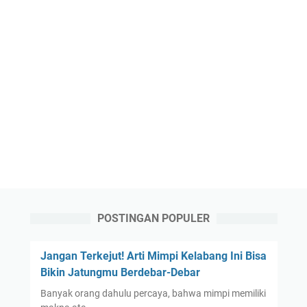
POSTINGAN POPULER
Jangan Terkejut! Arti Mimpi Kelabang Ini Bisa
Bikin Jatungmu Berdebar-Debar
Banyak orang dahulu percaya, bahwa mimpi memiliki