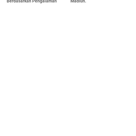
Berdasarkan Pengalaman
Madiun.