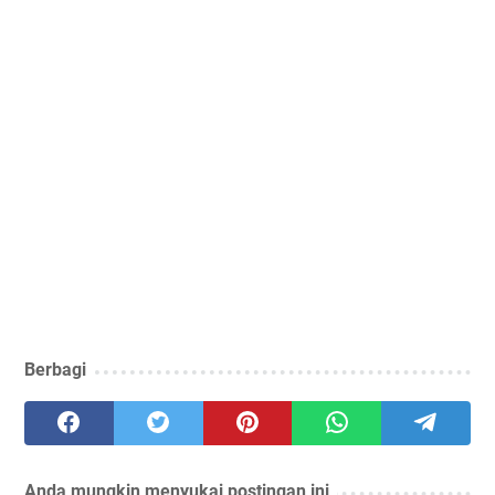
Berbagi
Anda mungkin menyukai postingan ini