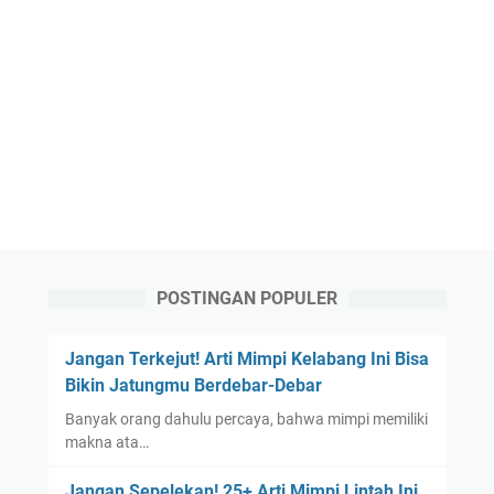
POSTINGAN POPULER
Jangan Terkejut! Arti Mimpi Kelabang Ini Bisa
Bikin Jatungmu Berdebar-Debar
Banyak orang dahulu percaya, bahwa mimpi memiliki
makna ata…
Jangan Sepelekan! 25+ Arti Mimpi Lintah Ini