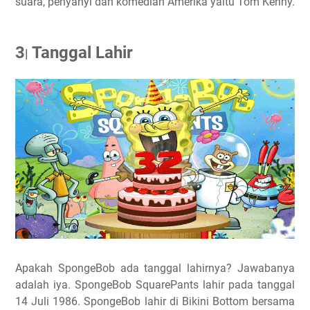
suara, penyanyi dan komedian Amerika yaitu Tom Kenny.
3
Tanggal Lahir
|
Apakah SpongeBob ada tanggal lahirnya? Jawabanya
adalah iya. SpongeBob SquarePants lahir pada tanggal
14 Juli 1986. SpongeBob lahir di Bikini Bottom bersama