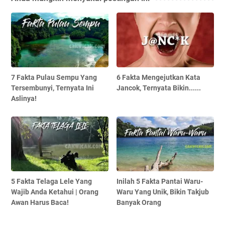
7 Fakta Pulau Sempu Yang
6 Fakta Mengejutkan Kata
Tersembunyi, Ternyata Ini
Jancok, Ternyata Bikin......
Aslinya!
5 Fakta Telaga Lele Yang
Inilah 5 Fakta Pantai Waru-
Wajib Anda Ketahui | Orang
Waru Yang Unik, Bikin Takjub
Awan Harus Baca!
Banyak Orang