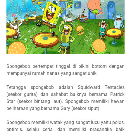
Spongebob bertempat tinggal di bikini bottom dengan
mempunyai rumah nanas yang sangat unik.
Tetangga spongebob adalah Squidward Tentacles
(seekor gurita) dan sahabat baiknya bernama Patrick
Star (seekor bintang laut). Spongebob memiliki hewan
peliharaan yang bernama Gary (seekor siput).
Spongebob memiliki watak yang sangat lucu yaitu polos,
optimis, selalu ceria, dan memiliki prasangka baik