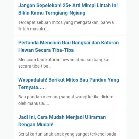
Jangan Sepelekan! 25+ Arti Mimpi Lintah Ini
Bikin Kamu Terngiang-Ngiang
Terdapat sebuah mitos yang mengatakan, bahwa
lintah masuk r…
Pertanda Mencium Bau Bangkai dan Kotoran
Hewan Secara Tiba-Tiba
Mencium bau kotoran hewan atau bau bangkai
secara tiba-tiba…
Waspadalah! Berikut Mitos Bau Pandan Yang
Ternyata.....
Bau pandan memang sangat wangi ketika dicium
oleh manusia. …
Jadi Ini, Cara Mudah Menjadi Ultraman
Dengan Mudah!
Serial kartun anak-anak yang sangat terkenal pada