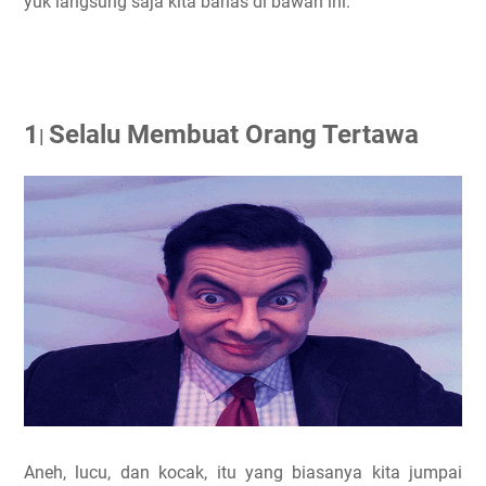
yuk langsung saja kita bahas di bawah ini.
1
Selalu Membuat Orang Tertawa
|
Aneh, lucu, dan kocak, itu yang biasanya kita jumpai