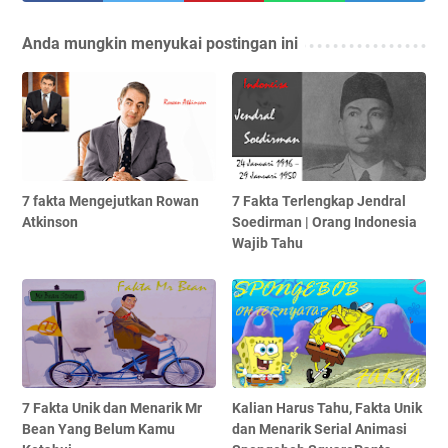
Anda mungkin menyukai postingan ini
7 fakta Mengejutkan Rowan
7 Fakta Terlengkap Jendral
Atkinson
Soedirman | Orang Indonesia
Wajib Tahu
7 Fakta Unik dan Menarik Mr
Kalian Harus Tahu, Fakta Unik
Bean Yang Belum Kamu
dan Menarik Serial Animasi