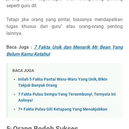
seperti guru dll.
Tetapi jika orang yang pintar, biasanya mendapatkan
tugas khusus dari guru" atau orang-orang penting
lainnya.
Baca Juga :
7 Fakta Unik dan Menarik Mr Bean Yang
Belum Kamu Ketahui
BACA JUGA
Inilah 5 Fakta Pantai Waru-Waru Yang Unik, Bikin
Takjub Banyak Orang
7 Fakta Pulau Sempu Yang Tersembunyi, Ternyata Ini
Aslinya!
7+ Fakta Pulau Gili Ketapang Yang Menakjubkan
5
Orang Bodoh Sukses