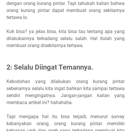
dengan orang kurang pintar. Tapi tahukah kalian bahwa
orang kurang pintar dapat membuat orang sekitarnya
tertawa lo.
Kok bisa? ya jelas bisa, kita bisa tau tentang apa yang
dilakukannya terkadang selalu salah. Hal itulah yang
membuat orang disekitarnya tertawa.
2
Selalu Diingat Temannya.
|
Kebodohan yang dilakukan orang kurang pintar
sebenarnya selalu kita ingat bahkan kita sampai tertawa
sendiri mengingatnya. Jangan-jangan kalian yang
membaca artikel ini? hahahaha.
Tapi mengapa hal itu bisa terjadi, menurut survey
kebanyakan orang, orang kurang pintar memiliki
kebiasan unik dan aneh yang terkadang membuat kita