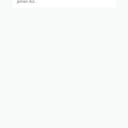
jaman dul…