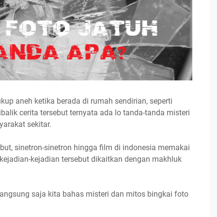
up aneh ketika berada di rumah sendirian, seperti
ibalik cerita tersebut ternyata ada lo tanda-tanda misteri
arakat sekitar.
but, sinetron-sinetron hingga film di indonesia memakai
ejadian-kejadian tersebut dikaitkan dengan makhluk
angsung saja kita bahas misteri dan mitos bingkai foto