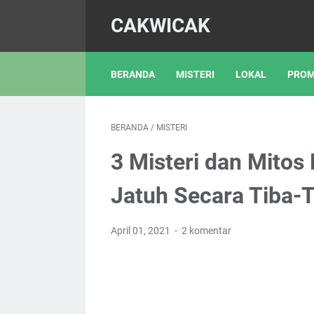
CAKWICAK
BERANDA
MISTERI
LOKAL
PROM
BERANDA
/
MISTERI
3 Misteri dan Mitos
Jatuh Secara Tiba-T
April 01, 2021
2 komentar