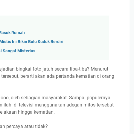
h Masuk Rumah
stis Ini Bikin Bulu Kuduk Berdiri
i Sangat Misterius
adian bingkai foto jatuh secara tiba-tiba? Menurut
tersebut, berarti akan ada pertanda kematian di orang
 looo, oleh sebagian masyarakat. Sampai populernya
n ilahi di televisi menggunakan adegan mitos tersebut
elakaan hingga kematian.
an percaya atau tidak?