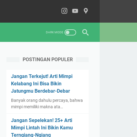
POSTINGAN POPULER
Jangan Terkejut! Arti Mimpi
Kelabang Ini Bisa Bikin
Jatungmu Berdebar-Debar
Banyak orang dahulu percaya, bahwa
mimpi memiliki makna ata…
Jangan Sepelekan! 25+ Arti
Mimpi Lintah Ini Bikin Kamu
Terngiang-Ngiang