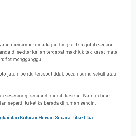
r yang menampilkan adegan bingkai foto jatuh secara
tanda di sekitar kalian terdapat makhluk tak kasat mata.
ersifat mengganggu.
foto jatuh, benda tersebut tidak pecah sama sekali atau
tika seseorang berada di rumah kosong. Namun tidak
n seperti itu ketika berada di rumah sendiri.
gkai dan Kotoran Hewan Secara Tiba-Tiba