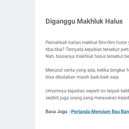
Diganggu Makhluk Halus
Pernahkah kalian melihat film-film horo
tiba-tiba? Ternyata kejadian tersebut per
Nah, biasanya makhluk halus tersebut b
Menurut cerita yang ada, ketika bingkai 
bisa dikatakan masih baik-baik saja.
Umumnya kejadian seperti ini terjadi ke
sedikit juga orang yang merasakan kejadia
Baca Juga :
Pertanda Mencium Bau Ban