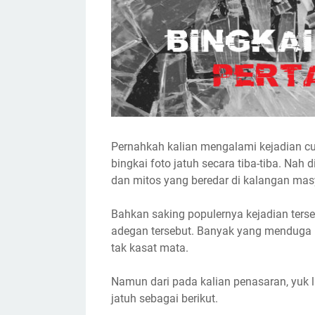
Pernahkah kalian mengalami kejadian cuk
bingkai foto jatuh secara tiba-tiba. Nah d
dan mitos yang beredar di kalangan masy
Bahkan saking populernya kejadian terse
adegan tersebut. Banyak yang menduga k
tak kasat mata.
Namun dari pada kalian penasaran, yuk l
jatuh sebagai berikut.