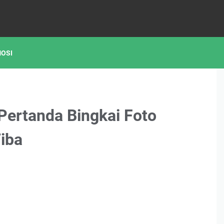
OSI
 Pertanda Bingkai Foto
iba