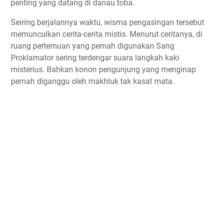
penting yang datang di danau toba.
Seiring berjalannya waktu, wisma pengasingan tersebut
memunculkan cerita-cerita mistis. Menurut ceritanya, di
ruang pertemuan yang pernah digunakan Sang
Proklamator sering terdengar suara langkah kaki
misterius. Bahkan konon pengunjung yang menginap
pernah diganggu oleh makhluk tak kasat mata.