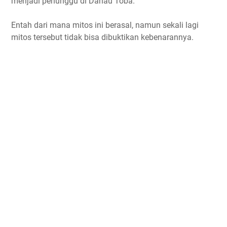
menjadi penunggu di Danau Toba.
Entah dari mana mitos ini berasal, namun sekali lagi
mitos tersebut tidak bisa dibuktikan kebenarannya.