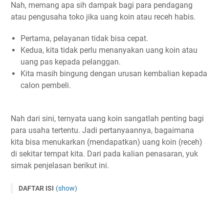
Nah, memang apa sih dampak bagi para pendagang
atau pengusaha toko jika uang koin atau receh habis.
Pertama, pelayanan tidak bisa cepat.
Kedua, kita tidak perlu menanyakan uang koin atau
uang pas kepada pelanggan.
Kita masih bingung dengan urusan kembalian kepada
calon pembeli.
Nah dari sini, ternyata uang koin sangatlah penting bagi
para usaha tertentu. Jadi pertanyaannya, bagaimana
kita bisa menukarkan (mendapatkan) uang koin (receh)
di sekitar tempat kita. Dari pada kalian penasaran, yuk
simak penjelasan berikut ini.
DAFTAR ISI
(show)
1 SPBU
2 PENGAMEN