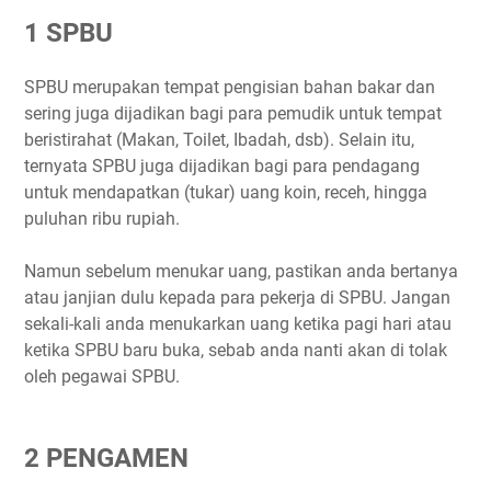
1 SPBU
3 TUKANG PARKIR
4 SALES
SPBU merupakan tempat pengisian bahan bakar dan
5 Bank
sering juga dijadikan bagi para pemudik untuk tempat
beristirahat (Makan, Toilet, Ibadah, dsb). Selain itu,
ternyata SPBU juga dijadikan bagi para pendagang
untuk mendapatkan (tukar) uang koin, receh, hingga
puluhan ribu rupiah.
Namun sebelum menukar uang, pastikan anda bertanya
atau janjian dulu kepada para pekerja di SPBU. Jangan
sekali-kali anda menukarkan uang ketika pagi hari atau
ketika SPBU baru buka, sebab anda nanti akan di tolak
oleh pegawai SPBU.
2 PENGAMEN