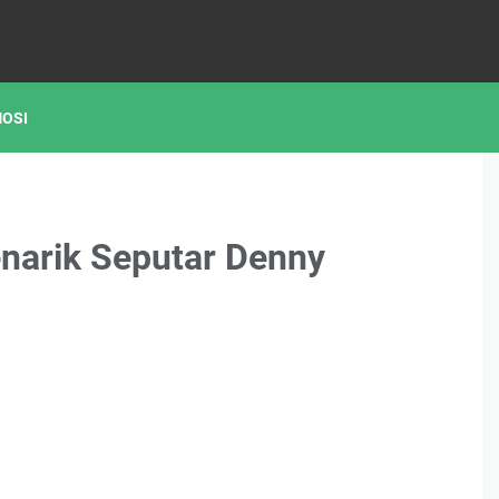
OSI
enarik Seputar Denny