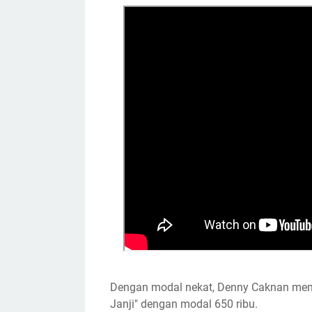
Dengan modal nekat, Denny Caknan memb
Janji" dengan modal 650 ribu.