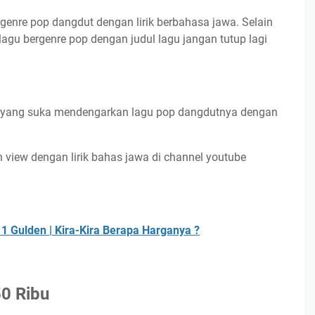
nre pop dangdut dengan lirik berbahasa jawa. Selain
gu bergenre pop dengan judul lagu jangan tutup lagi
yang suka mendengarkan lagu pop dangdutnya dengan
.
h view dengan lirik bahas jawa di channel youtube
1 Gulden | Kira-Kira Berapa Harganya ?
0 Ribu