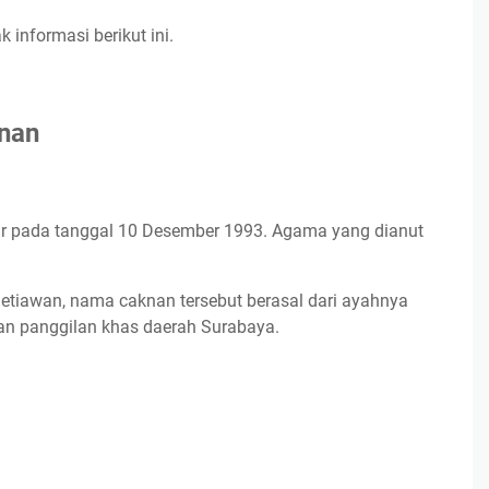
 informasi berikut ini.
knan
ur pada tanggal 10 Desember 1993. Agama yang dianut
etiawan, nama caknan tersebut berasal dari ayahnya
n panggilan khas daerah Surabaya.