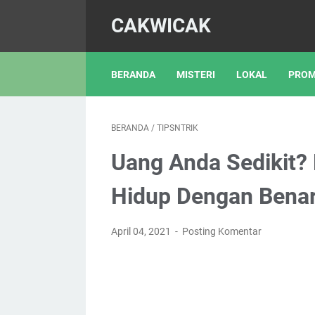
CAKWICAK
BERANDA
MISTERI
LOKAL
PROM
BERANDA
/
TIPSNTRIK
Uang Anda Sedikit? 
Hidup Dengan Bena
April 04, 2021
Posting Komentar