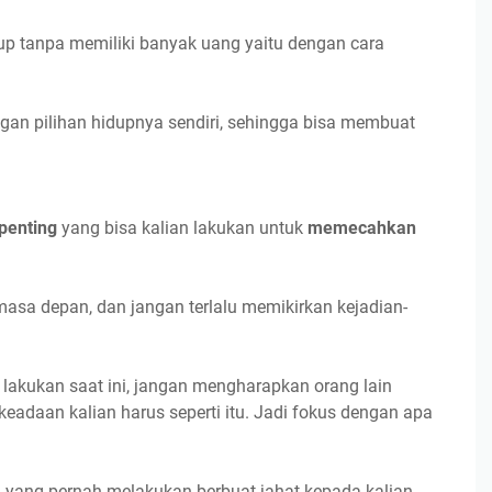
dup tanpa memiliki banyak uang yaitu dengan cara
gan pilihan hidupnya sendiri, sehingga bisa membuat
 penting
yang bisa kalian lakukan untuk
memecahkan
masa depan, dan jangan terlalu memikirkan kejadian-
 lakukan saat ini, jangan mengharapkan orang lain
keadaan kalian harus seperti itu. Jadi fokus dengan apa
n yang pernah melakukan berbuat jahat kepada kalian