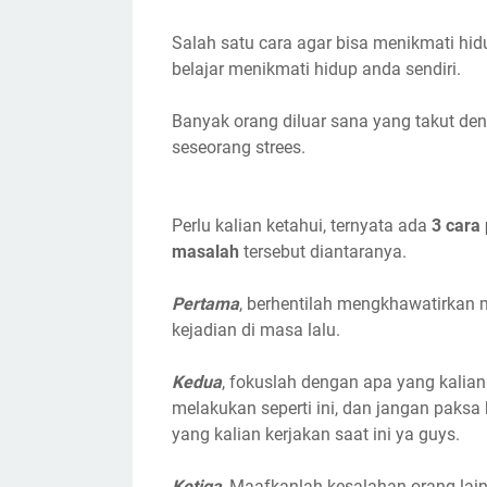
Salah satu cara agar bisa menikmati hi
belajar menikmati hidup anda sendiri.
Banyak orang diluar sana yang takut den
seseorang strees.
Perlu kalian ketahui, ternyata ada
3 cara
masalah
tersebut diantaranya.
Pertama
, berhentilah mengkhawatirkan 
kejadian di masa lalu.
Kedua
, fokuslah dengan apa yang kalian
melakukan seperti ini, dan jangan paksa 
yang kalian kerjakan saat ini ya guys.
Ketiga
, Maafkanlah kesalahan orang lai