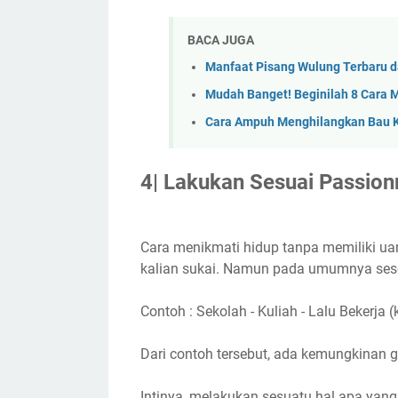
BACA JUGA
Manfaat Pisang Wulung Terbaru d
Mudah Banget! Beginilah 8 Cara 
Cara Ampuh Menghilangkan Bau Ke
4| Lakukan Sesuai Passio
Cara menikmati hidup tanpa memiliki u
kalian sukai. Namun pada umumnya seseo
Contoh : Sekolah - Kuliah - Lalu Bekerja 
Dari contoh tersebut, ada kemungkinan 
Intinya, melakukan sesuatu hal apa yang 