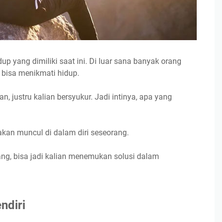
up yang dimiliki saat ini. Di luar sana banyak orang
 bisa menikmati hidup.
n, justru kalian bersyukur. Jadi intinya, apa yang
 akan muncul di dalam diri seseorang.
nang, bisa jadi kalian menemukan solusi dalam
ndiri