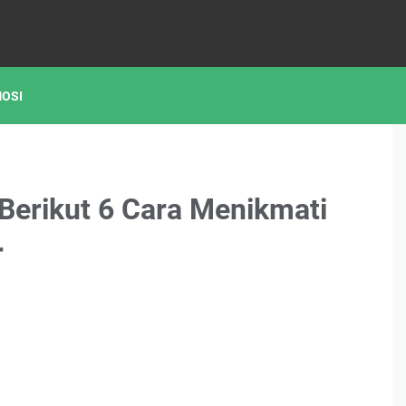
OSI
Berikut 6 Cara Menikmati
r