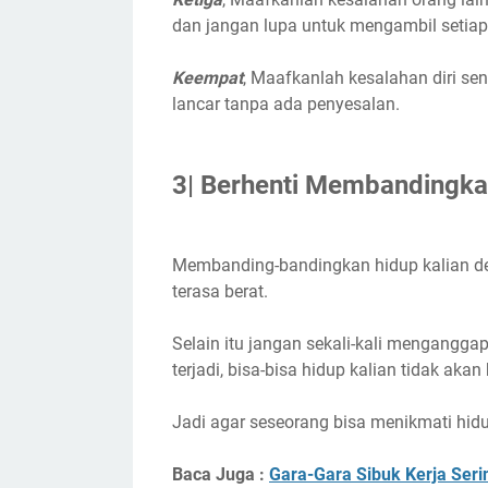
dan jangan lupa untuk mengambil setiap 
Keempat
, Maafkanlah kesalahan diri sen
lancar tanpa ada penyesalan.
3| Berhenti Membandingk
Membanding-bandingkan hidup kalian de
terasa berat.
Selain itu jangan sekali-kali menganggap
terjadi, bisa-bisa hidup kalian tidak akan
Jadi agar seseorang bisa menikmati hidup
Baca Juga :
Gara-Gara Sibuk Kerja Ser