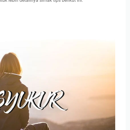
k lebih detailnya simak tips berikut ini.