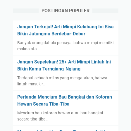
POSTINGAN POPULER
Jangan Terkejut! Arti Mimpi Kelabang Ini Bisa
Bikin Jatungmu Berdebar-Debar
Banyak orang dahulu percaya, bahwa mimpi memiliki
makna ata…
Jangan Sepelekan! 25+ Arti Mimpi Lintah Ini
Bikin Kamu Terngiang-Ngiang
Terdapat sebuah mitos yang mengatakan, bahwa
lintah masuk r…
Pertanda Mencium Bau Bangkai dan Kotoran
Hewan Secara Tiba-Tiba
Mencium bau kotoran hewan atau bau bangkai
secara tiba-tiba…