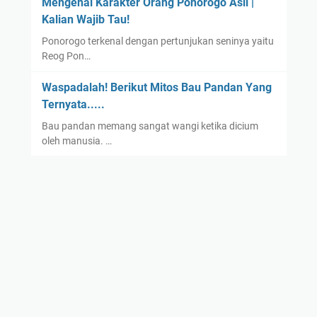
Mengenal Karakter Orang Ponorogo Asli |
Kalian Wajib Tau!
Ponorogo terkenal dengan pertunjukan seninya yaitu
Reog Pon…
Waspadalah! Berikut Mitos Bau Pandan Yang
Ternyata.....
Bau pandan memang sangat wangi ketika dicium
oleh manusia. …