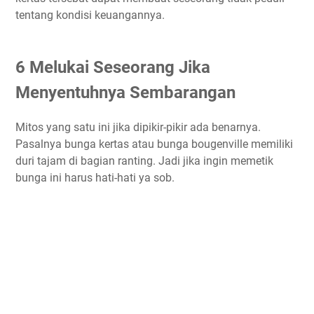
tentang kondisi keuangannya.
6 Melukai Seseorang Jika
Menyentuhnya Sembarangan
Mitos yang satu ini jika dipikir-pikir ada benarnya.
Pasalnya bunga kertas atau bunga bougenville memiliki
duri tajam di bagian ranting. Jadi jika ingin memetik
bunga ini harus hati-hati ya sob.