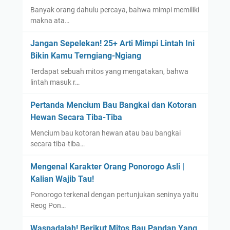
Banyak orang dahulu percaya, bahwa mimpi memiliki
makna ata…
Jangan Sepelekan! 25+ Arti Mimpi Lintah Ini
Bikin Kamu Terngiang-Ngiang
Terdapat sebuah mitos yang mengatakan, bahwa
lintah masuk r…
Pertanda Mencium Bau Bangkai dan Kotoran
Hewan Secara Tiba-Tiba
Mencium bau kotoran hewan atau bau bangkai
secara tiba-tiba…
Mengenal Karakter Orang Ponorogo Asli |
Kalian Wajib Tau!
Ponorogo terkenal dengan pertunjukan seninya yaitu
Reog Pon…
Waspadalah! Berikut Mitos Bau Pandan Yang