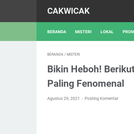
CAKWICAK
BERANDA
MISTERI
LOKAL
PROM
BERANDA
/
MISTERI
Bikin Heboh! Beriku
Paling Fenomenal
Agustus 29, 2021
Posting Komentar