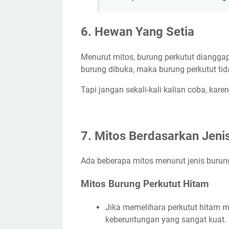
6. Hewan Yang Setia
Menurut mitos, burung perkutut dianggap
burung dibuka, maka burung perkutut tid
Tapi jangan sekali-kali kalian coba, kare
7. Mitos Berdasarkan Jeni
Ada beberapa mitos menurut jenis burung
Mitos Burung Perkutut Hitam
Jika memelihara perkutut hitam 
keberuntungan yang sangat kuat.