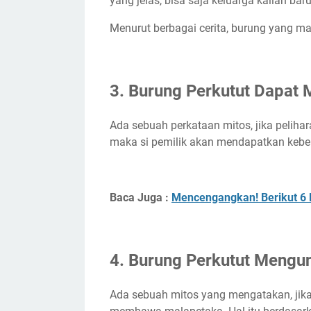
yang jelas, bisa saja keluarga kalian baru
Menurut berbagai cerita, burung yang mat
3. Burung Perkutut Dapat
Ada sebuah perkataan mitos, jika peliha
maka si pemilik akan mendapatkan keber
Baca Juga :
Mencengangkan! Berikut 6 M
4. Burung Perkutut Mengu
Ada sebuah mitos yang mengatakan, jik