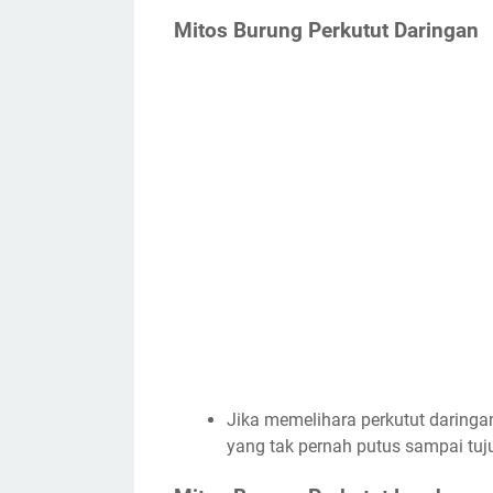
Mitos Burung Perkutut Daringan
Jika memelihara perkutut daring
yang tak pernah putus sampai tuj