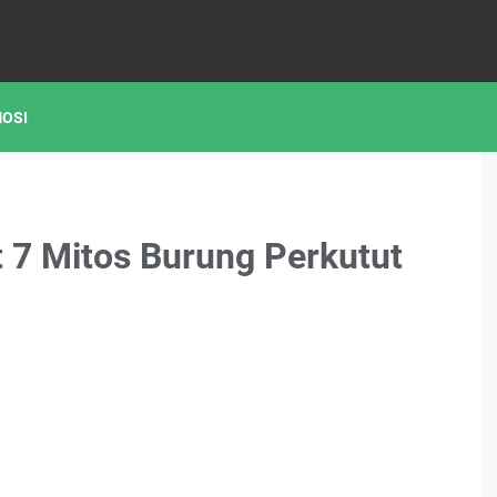
OSI
t 7 Mitos Burung Perkutut