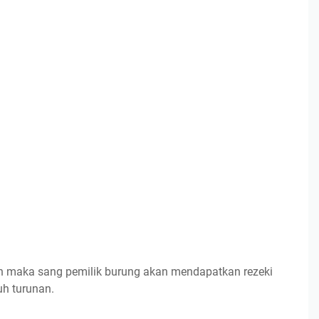
an maka sang pemilik burung akan mendapatkan rezeki
uh turunan.