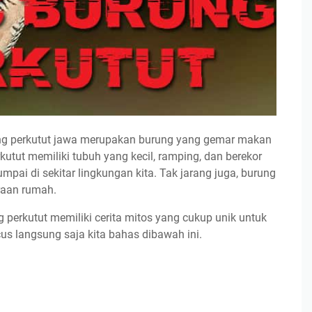
rung perkutut jawa merupakan burung yang gemar makan
perkutut memiliki tubuh yang kecil, ramping, dan berekor
jumpai di sekitar lingkungan kita. Tak jarang juga, burung
raan rumah.
 perkutut memiliki cerita mitos yang cukup unik untuk
cus langsung saja kita bahas dibawah ini.
aib