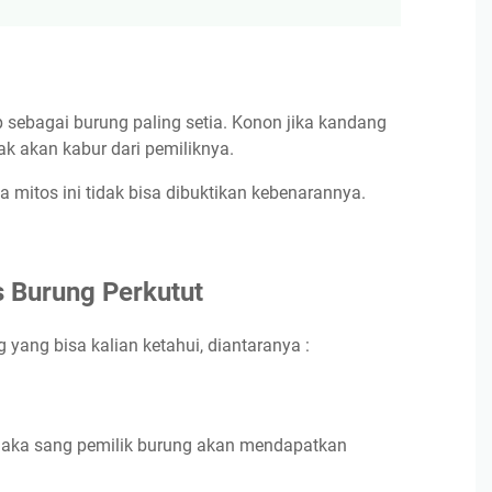
 sebagai burung paling setia. Konon jika kandang
ak akan kabur dari pemiliknya.
na mitos ini tidak bisa dibuktikan kebenarannya.
s Burung Perkutut
 yang bisa kalian ketahui, diantaranya :
maka sang pemilik burung akan mendapatkan