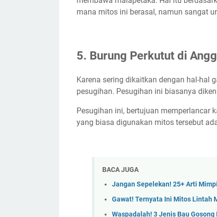
membawa malapetaka. Hal itu berdasarkan
mana mitos ini berasal, namun sangat un
5. Burung Perkutut di An
Karena sering dikaitkan dengan hal-hal g
pesugihan. Pesugihan ini biasanya dike
Pesugihan ini, bertujuan memperlancar k
yang biasa digunakan mitos tersebut ada
BACA JUGA
Jangan Sepelekan! 25+ Arti Mimpi
Gawat! Ternyata Ini Mitos Linta
Waspadalah! 3 Jenis Bau Gosong Mi